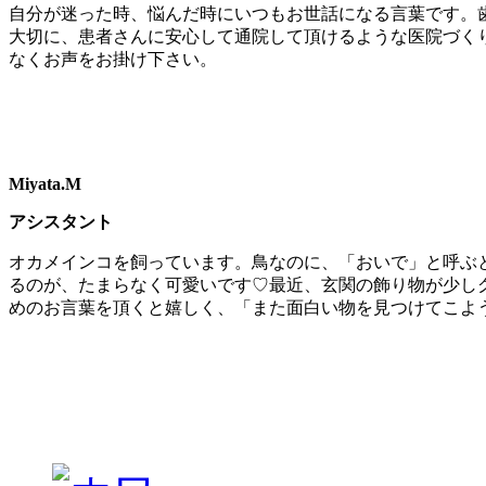
自分が迷った時、悩んだ時にいつもお世話になる言葉です。
大切に、患者さんに安心して通院して頂けるような医院づく
なくお声をお掛け下さい。
Miyata.M
アシスタント
オカメインコを飼っています。鳥なのに、「おいで」と呼ぶ
るのが、たまらなく可愛いです♡最近、玄関の飾り物が少し
めのお言葉を頂くと嬉しく、「また面白い物を見つけてこよ