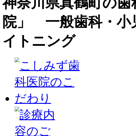
神奈川県真鶴町の歯
院」 一般歯科・小
イトニング