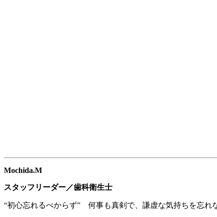
Mochida.M
スタッフリーダー／歯科衛生士
“初心忘れるべからず” 何事も真剣で、謙虚な気持ちを忘れ