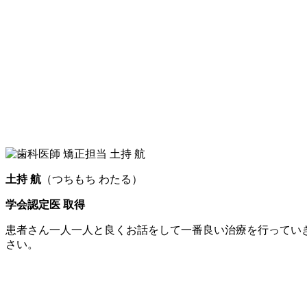
土持 航
（つちもち わたる）
学会認定医 取得
患者さん一人一人と良くお話をして一番良い治療を行ってい
さい。