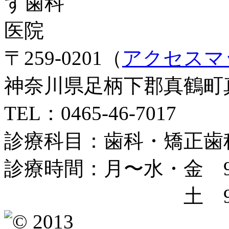
〒259-0201（
アクセスマ
神奈川県足柄下郡真鶴町真鶴
TEL：0465-46-7017
診療科目：歯科・矯正歯
診療時間：月〜水・金 9〜
土 9〜12時／